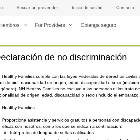
io
Buscar un proveedor
Inicio de sesión
Contacto
miembros
For Providers
Obtenga seguro
eclaración de no discriminación
 Healthy Families cumple con las leyes Federales de derechos civiles a
lor de piel, nacionalidad de origen, edad, discapacidad o sexo (incluido
 género). NH Healthy Families no excluye a las personas ni las trata de
cionalidad de origen, edad, discapacidad o sexo (incluido el embarazo, 
 Healthy Families:
Proporciona asistencia y servicios gratuitos a personas con discap
eficaz con nosotros, como los que se indican a continuación:
Intérpretes de lengua de señas calificados