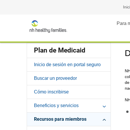
Inic
Para 
Plan de Medicaid
D
Inicio de sesión en portal seguro
NH
co
Buscar un proveedor
de
na
Cómo inscribirse
NH
Beneficios y servicios
Recursos para miembros