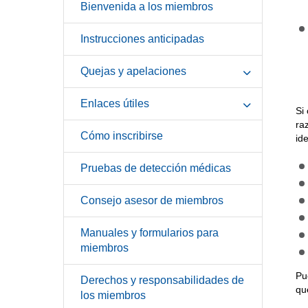
Bienvenida a los miembros
Instrucciones anticipadas
Quejas y apelaciones
Enlaces útiles
Si
ra
Cómo inscribirse
id
Pruebas de detección médicas
Consejo asesor de miembros
Manuales y formularios para
miembros
Pu
Derechos y responsabilidades de
qu
los miembros