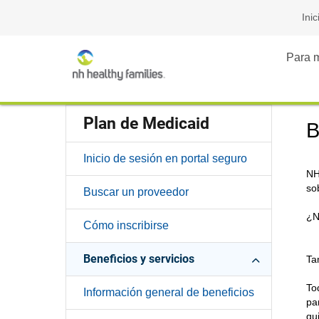
Inic
Para 
Plan de Medicaid
B
Inicio de sesión en portal seguro
NH
so
Buscar un proveedor
¿N
Cómo inscribirse
Beneficios y servicios
Ta
To
Información general de beneficios
pa
qu