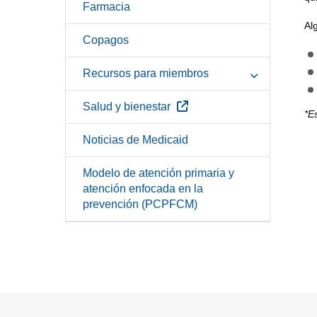
Farmacia
Al
Copagos
Recursos para miembros
Sitio Externo
Salud y bienestar
*E
Noticias de Medicaid
Modelo de atención primaria y
atención enfocada en la
prevención (PCPFCM)