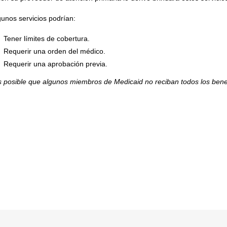
gunos servicios podrían:
Tener límites de cobertura.
Requerir una orden del médico.
Requerir una aprobación previa.
s posible que algunos miembros de Medicaid no reciban todos los ben